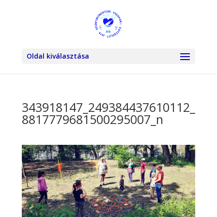
Oldal kiválasztása
343918147_249384437610112_
8817779681500295007_n