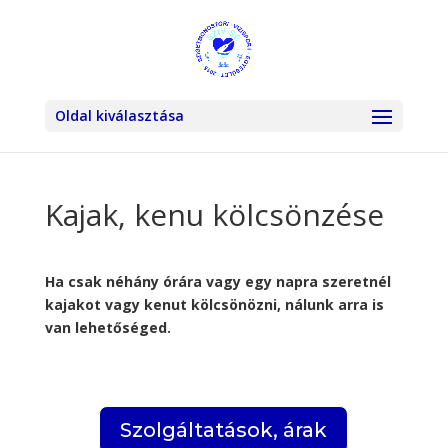
Oldal kiválasztása
Kajak, kenu kölcsönzése
Ha csak néhány órára vagy egy napra szeretnél
kajakot vagy kenut kölcsönözni, nálunk arra is
van lehetőséged.
Szolgáltatások, árak