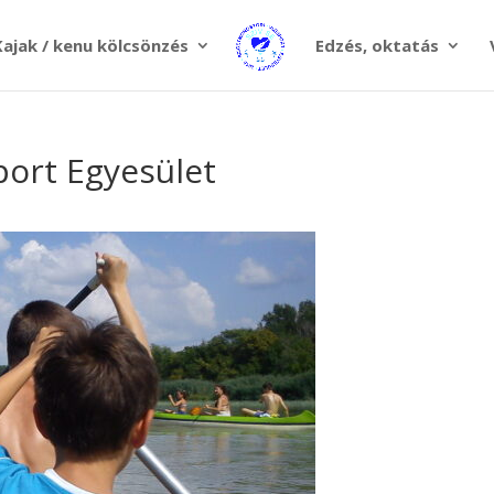
Kajak / kenu kölcsönzés
Edzés, oktatás
port Egyesület