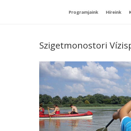
Programjaink
Híreink
Szigetmonostori Vízis