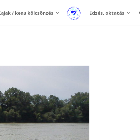
Kajak / kenu kölcsönzés
Edzés, oktatás