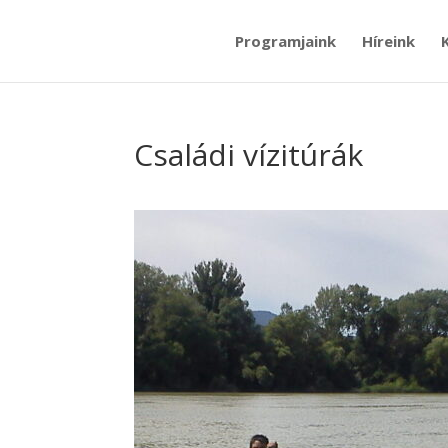
Programjaink
Híreink
Családi vízitúrák