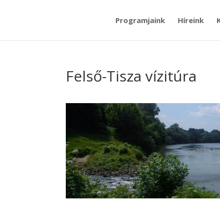
Programjaink
Híreink
Felső-Tisza vízitúra