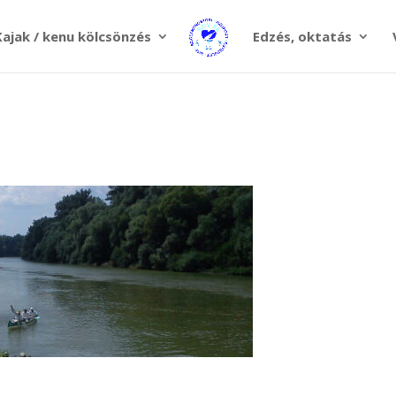
Kajak / kenu kölcsönzés
Edzés, oktatás