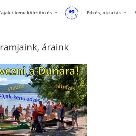
Kajak / kenu kölcsönzés
Edzés, oktatás
ramjaink, áraink