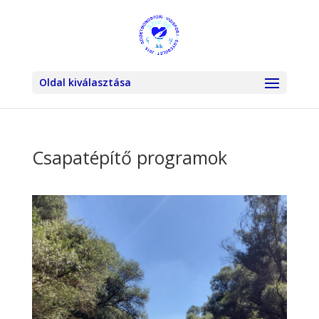
Oldal kiválasztása
Csapatépítő programok