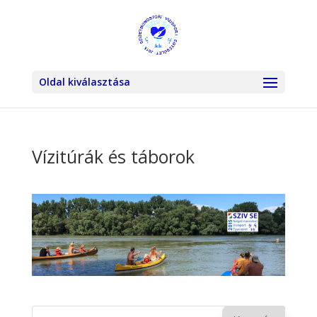
Oldal kiválasztása
Vízitúrák és táborok