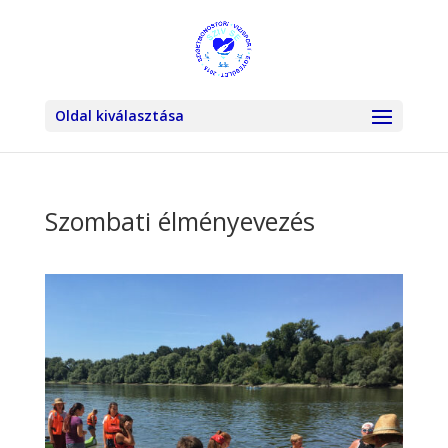
Oldal kiválasztása
Szombati élményevezés