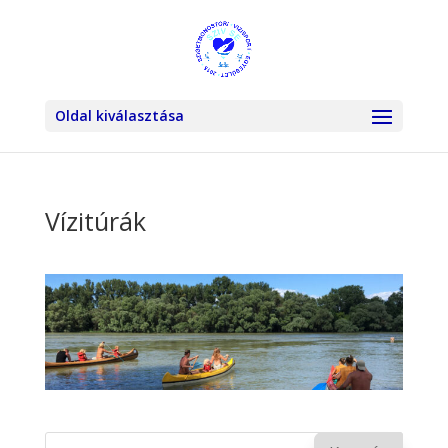
Oldal kiválasztása
Vízitúrák